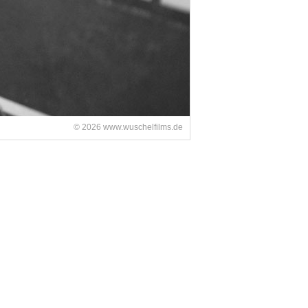
© 2026 www.wuschelfilms.de