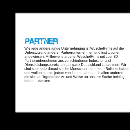
Wie jede andere junge Unternehmung ist WuschelFilms auf die
Unterstützung anderer Partnerunternehmen und Institutionen
angewiesen. Mittlerweile arbeitet WuschelFilms mit über 80
Partnerunternehmen aus verschiedenen Industrie- und
Dienstleistungsbereichen aus ganz Deutschland zusammen. Wir
sind sehr stolz darauf solche Menschen an unserer Seite zu haben
und wollen hiermit jedem von Ihnen – aber auch allen anderen,
die sich auf irgendeine Art und Weise an unserer Sache beteiligt
haben – danken.